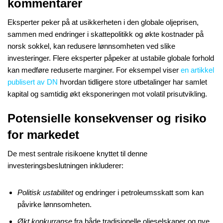
kommentarer
Eksperter peker på at usikkerheten i den globale oljeprisen,
sammen med endringer i skattepolitikk og økte kostnader på
norsk sokkel, kan redusere lønnsomheten ved slike
investeringer. Flere eksperter påpeker at ustabile globale forhold
kan medføre reduserte marginer. For eksempel viser
en artikkel
publisert av DN
hvordan tidligere store utbetalinger har samlet
kapital og samtidig økt eksponeringen mot volatil prisutvikling.
Potensielle konsekvenser og risiko
for markedet
De mest sentrale risikoene knyttet til denne
investeringsbeslutningen inkluderer:
Politisk ustabilitet
og endringer i petroleumsskatt som kan
påvirke lønnsomheten.
Økt konkurranse
fra både tradisjonelle oljeselskaper og nye