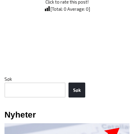
Click to rate this post!
[Total:
0
Average:
0
]
Søk
Søk
Nyheter