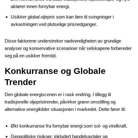
aktører innen fornybar energi.
Usikker global oljepris
som kan føre til svingninger i
avkastningen ved plutselige prisnedganger.
Disse faktorene understreker nødvendigheten av grundige
analyser og konservative scenarioer når selskapene forbereder
seg på en usikker fremtid.
Konkurranse og Globale
Trender
Den globale energiscenen er i rask endring. I tillegg til
tradisjonelle oljepristrender, påvirker grønn omstilling og
alternative energikilder situasjonen i markedet. Dette fører til:
Økt konkurranse fra fornybar energi som sol- og vindkraft.
Geopolitiske risikoer, inkludert handelsavtaler og