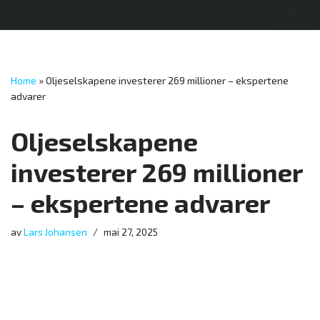
Hopp
til
innholdet
Home
»
Oljeselskapene investerer 269 millioner – ekspertene
advarer
Oljeselskapene
investerer 269 millioner
– ekspertene advarer
av
Lars Johansen
mai 27, 2025