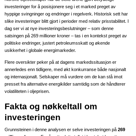
investeringer for å posisjonere seg i et marked preget av
hyppige svingninger og endringer i regelverk. Historisk sett har
slike investeringer blitt gjort i perioder med relativ prisstabilitet. I
dag ser vi at nye investeringsbeslutninger – som denne
satsingen på 269 millioner kroner – tas i en kontekst preget av
politiske endringer, justert petroleumsskatt og økende
usikkerhet i globale energimarkeder.
Flere oversikter peker på at dagens markedssituasjon er
annerledes enn tidligere, med økt konkurranse både nasjonalt
og internasjonalt. Selskaper må vurdere om de kan stå imot
presset fra alternative energikilder samtidig som de håndterer
volatiliteten i oljeprisen.
Fakta og nøkkeltall om
investeringen
Grunnsteinen i denne analysen er selve investeringen på
269