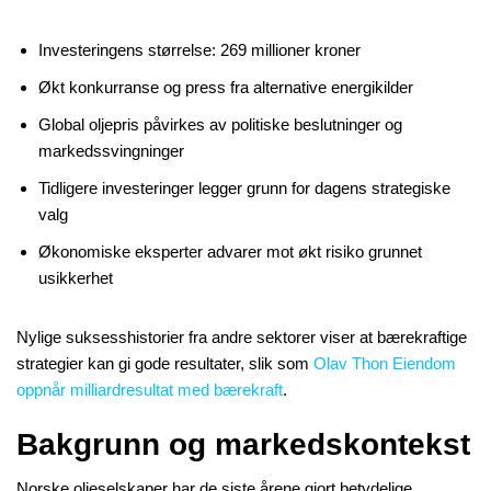
Investeringens størrelse: 269 millioner kroner
Økt konkurranse og press fra alternative energikilder
Global oljepris påvirkes av politiske beslutninger og
markedssvingninger
Tidligere investeringer legger grunn for dagens strategiske
valg
Økonomiske eksperter advarer mot økt risiko grunnet
usikkerhet
Nylige suksesshistorier fra andre sektorer viser at bærekraftige
strategier kan gi gode resultater, slik som
Olav Thon Eiendom
oppnår milliardresultat med bærekraft
.
Bakgrunn og markedskontekst
Norske oljeselskaper har de siste årene gjort betydelige