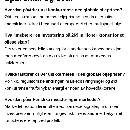
Hvordan påvirker økt konkurranse den globale oljeprisen?
Økt konkurranse kan presse oljeprisene ned da alternative
energikilder bidrar til redusert etterspørsel etter tradisjonell olje.
Hva innebærer en investering på 269 millioner kroner for et
oljeselskap?
Det viser en betydelig satsing for å styrke selskapets posisjon,
men medfører også en økt risiko på grunn av markedets
usikkerhet.
Hvilke faktorer driver usikkerheten i den globale oljeprisen?
Politikk, regulatoriske endringer, markedssvingninger og økt
konkurranse fra fornybar energi er noen av hovedfaktorene.
Hvordan påvirker slike investeringer markedet?
Markedet responderer ofte med blandede signaler, hvor noen
investorer ser muligheten for gevinst, mens andre er bekymret
for potensielle tap ved prisfall.