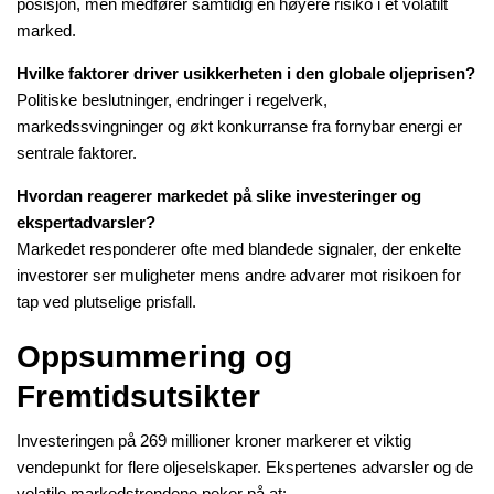
posisjon, men medfører samtidig en høyere risiko i et volatilt
marked.
Hvilke faktorer driver usikkerheten i den globale oljeprisen?
Politiske beslutninger, endringer i regelverk,
markedssvingninger og økt konkurranse fra fornybar energi er
sentrale faktorer.
Hvordan reagerer markedet på slike investeringer og
ekspertadvarsler?
Markedet responderer ofte med blandede signaler, der enkelte
investorer ser muligheter mens andre advarer mot risikoen for
tap ved plutselige prisfall.
Oppsummering og
Fremtidsutsikter
Investeringen på 269 millioner kroner markerer et viktig
vendepunkt for flere oljeselskaper. Ekspertenes advarsler og de
volatile markedstrendene peker på at: