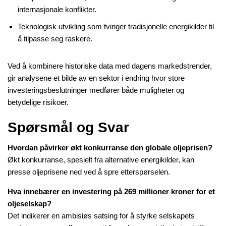
internasjonale konflikter.
Teknologisk utvikling som tvinger tradisjonelle energikilder til
å tilpasse seg raskere.
Ved å kombinere historiske data med dagens markedstrender,
gir analysene et bilde av en sektor i endring hvor store
investeringsbeslutninger medfører både muligheter og
betydelige risikoer.
Spørsmål og Svar
Hvordan påvirker økt konkurranse den globale oljeprisen?
Økt konkurranse, spesielt fra alternative energikilder, kan
presse oljeprisene ned ved å spre etterspørselen.
Hva innebærer en investering på 269 millioner kroner for et
oljeselskap?
Det indikerer en ambisiøs satsing for å styrke selskapets