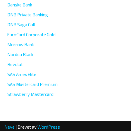
Danske Bank
DNB Private Banking
DNB Saga Gull
EuroCard Corporate Gold
Morrow Bank
Nordea Black
Revolut
SAS Amex Elite
SAS Mastercard Premium
Strawberry Mastercard
Neve
| Drevet av
WordPress