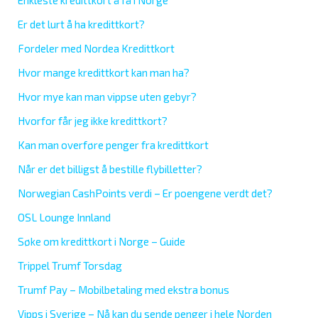
Enkleste kredittkort å få i Norge
Er det lurt å ha kredittkort?
Fordeler med Nordea Kredittkort
Hvor mange kredittkort kan man ha?
Hvor mye kan man vippse uten gebyr?
Hvorfor får jeg ikke kredittkort?
Kan man overføre penger fra kredittkort
Når er det billigst å bestille flybilletter?
Norwegian CashPoints verdi – Er poengene verdt det?
OSL Lounge Innland
Søke om kredittkort i Norge – Guide
Trippel Trumf Torsdag
Trumf Pay – Mobilbetaling med ekstra bonus
Vipps i Sverige – Nå kan du sende penger i hele Norden