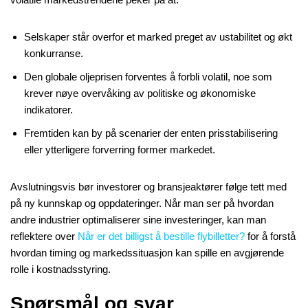
Selskaper står overfor et marked preget av ustabilitet og økt
konkurranse.
Den globale oljeprisen forventes å forbli volatil, noe som
krever nøye overvåking av politiske og økonomiske
indikatorer.
Fremtiden kan by på scenarier der enten prisstabilisering
eller ytterligere forverring former markedet.
Avslutningsvis bør investorer og bransjeaktører følge tett med
på ny kunnskap og oppdateringer. Når man ser på hvordan
andre industrier optimaliserer sine investeringer, kan man
reflektere over
Når er det billigst å bestille flybilletter?
for å forstå
hvordan timing og markedssituasjon kan spille en avgjørende
rolle i kostnadsstyring.
Spørsmål og svar