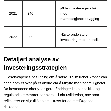
Økte investeringer i takt
2021
240
med
markedsgjenoppbygging
Nåværende store
2022
269
investering med økt risiko
Detaljert analyse av
investeringsstrategien
Oljeselskapenes beslutning om å satse 269 millioner kroner kan
sees som et svar på et ønske om å utnytte markedsmuligheter
før kostnadene øker ytterligere. Endringer i skattepolitikk og
regulatoriske rammer har bidratt til økt usikkerhet, noe som
reflekterer en vilje til å satse til tross for de medfølgende
risikoene.