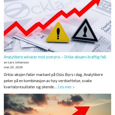
Analytikere advarer mot overpris – Orkla-aksjen i kraftig fall
av Lars Johansen
mai 20, 2026
Orkla-aksjen faller markant på Oslo Børs i dag. Analytikere
peker på en kombinasjon av høy verdsettelse, svake
kvartalsresultater og økende…
Les mer »