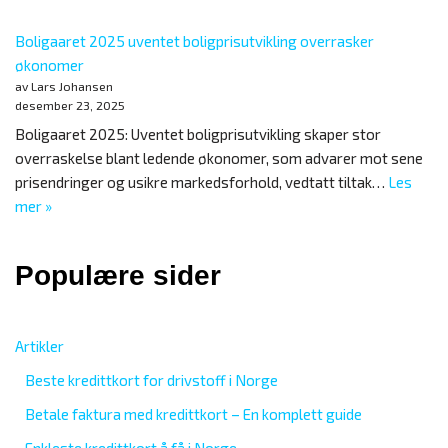
Boligaaret 2025 uventet boligprisutvikling overrasker
økonomer
av Lars Johansen
desember 23, 2025
Boligaaret 2025: Uventet boligprisutvikling skaper stor
overraskelse blant ledende økonomer, som advarer mot sene
prisendringer og usikre markedsforhold, vedtatt tiltak…
Les
mer »
Populære sider
Artikler
Beste kredittkort for drivstoff i Norge
Betale faktura med kredittkort – En komplett guide