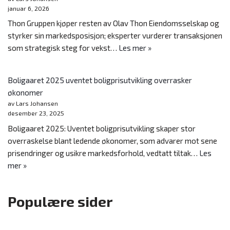
januar 6, 2026
Thon Gruppen kjøper resten av Olav Thon Eiendomsselskap og
styrker sin markedsposisjon; eksperter vurderer transaksjonen
som strategisk steg for vekst…
Les mer »
Boligaaret 2025 uventet boligprisutvikling overrasker
økonomer
av Lars Johansen
desember 23, 2025
Boligaaret 2025: Uventet boligprisutvikling skaper stor
overraskelse blant ledende økonomer, som advarer mot sene
prisendringer og usikre markedsforhold, vedtatt tiltak…
Les
mer »
Populære sider