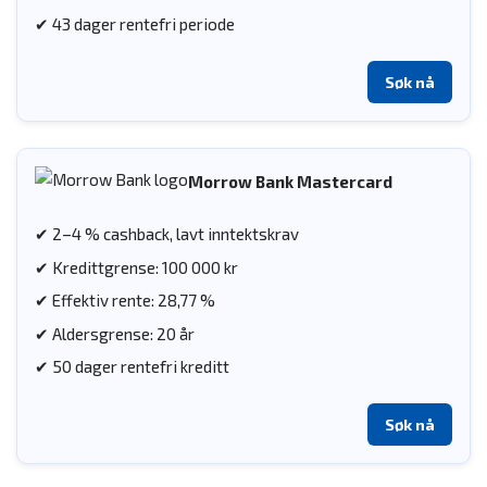
✔ 43 dager rentefri periode
Søk nå
Morrow Bank Mastercard
✔ 2–4 % cashback, lavt inntektskrav
✔ Kredittgrense: 100 000 kr
✔ Effektiv rente: 28,77 %
✔ Aldersgrense: 20 år
✔ 50 dager rentefri kreditt
Søk nå