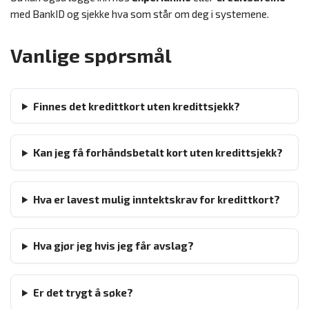
med BankID og sjekke hva som står om deg i systemene.
Vanlige spørsmål
Finnes det kredittkort uten kredittsjekk?
Kan jeg få forhåndsbetalt kort uten kredittsjekk?
Hva er lavest mulig inntektskrav for kredittkort?
Hva gjør jeg hvis jeg får avslag?
Er det trygt å søke?