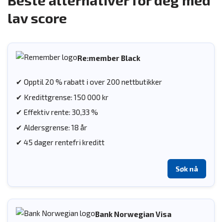
Beste alternativer for deg med
lav score
Re:member Black
✔ Opptil 20 % rabatt i over 200 nettbutikker
✔ Kredittgrense: 150 000 kr
✔ Effektiv rente: 30,33 %
✔ Aldersgrense: 18 år
✔ 45 dager rentefri kreditt
Søk nå
Bank Norwegian Visa