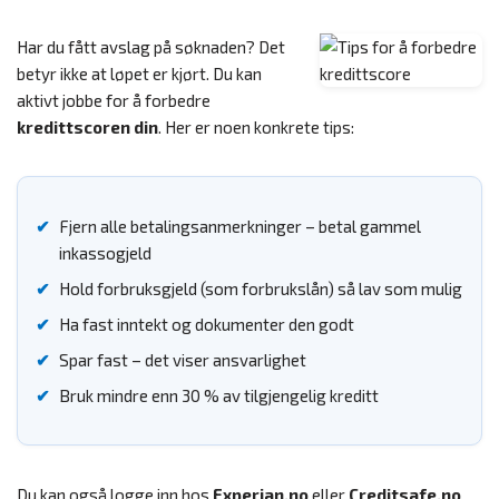
Har du fått avslag på søknaden? Det
betyr ikke at løpet er kjørt. Du kan
aktivt jobbe for å forbedre
kredittscoren din
. Her er noen konkrete tips:
Fjern alle betalingsanmerkninger – betal gammel
inkassogjeld
Hold forbruksgjeld (som forbrukslån) så lav som mulig
Ha fast inntekt og dokumenter den godt
Spar fast – det viser ansvarlighet
Bruk mindre enn 30 % av tilgjengelig kreditt
Du kan også logge inn hos
Experian.no
eller
Creditsafe.no