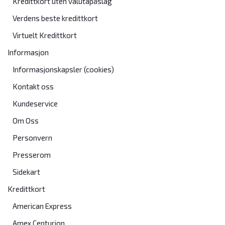
Kredittkort uten valutapåslag
Verdens beste kredittkort
Virtuelt Kredittkort
Informasjon
Informasjonskapsler (cookies)
Kontakt oss
Kundeservice
Om Oss
Personvern
Presserom
Sidekart
Kredittkort
American Express
Amex Centurion