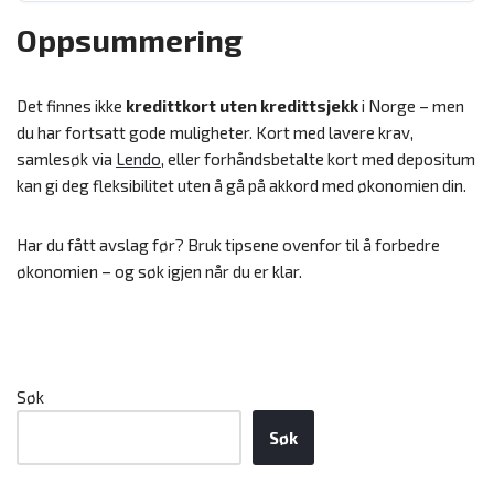
Oppsummering
Det finnes ikke
kredittkort uten kredittsjekk
i Norge – men
du har fortsatt gode muligheter. Kort med lavere krav,
samlesøk via
Lendo
, eller forhåndsbetalte kort med depositum
kan gi deg fleksibilitet uten å gå på akkord med økonomien din.
Har du fått avslag før? Bruk tipsene ovenfor til å forbedre
økonomien – og søk igjen når du er klar.
Søk
Søk