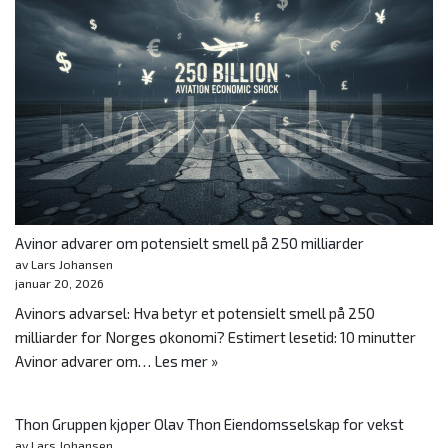
Avinor advarer om potensielt smell på 250 milliarder
av Lars Johansen
januar 20, 2026
Avinors advarsel: Hva betyr et potensielt smell på 250
milliarder for Norges økonomi? Estimert lesetid: 10 minutter
Avinor advarer om…
Les mer »
Thon Gruppen kjøper Olav Thon Eiendomsselskap for vekst
av Lars Johansen