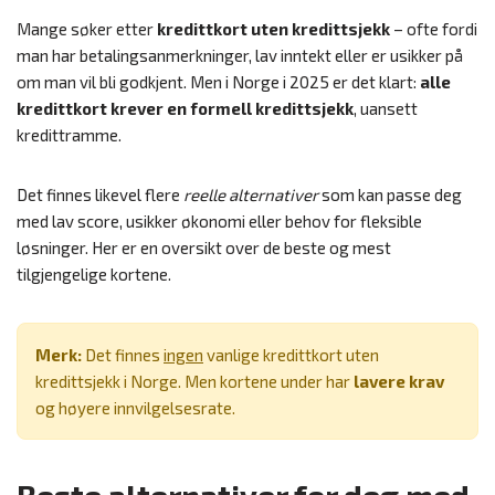
Mange søker etter
kredittkort uten kredittsjekk
– ofte fordi
man har betalingsanmerkninger, lav inntekt eller er usikker på
om man vil bli godkjent. Men i Norge i 2025 er det klart:
alle
kredittkort krever en formell kredittsjekk
, uansett
kredittramme.
Det finnes likevel flere
reelle alternativer
som kan passe deg
med lav score, usikker økonomi eller behov for fleksible
løsninger. Her er en oversikt over de beste og mest
tilgjengelige kortene.
Merk:
Det finnes
ingen
vanlige kredittkort uten
kredittsjekk i Norge. Men kortene under har
lavere krav
og høyere innvilgelsesrate.