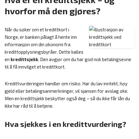
hvorfor må den gjøres?
Når du søker om et kredittkort i
Norge, er banken pålagt å hente inn
informasjon om din økonomi fra
kredittopplysningsbyråer. Dette kalles
en
kredittsjekk
. Den avgjør om du har god nok betalingsevne
til å få innvilget et kredittkort.
Kredittvurderingen handler om risiko. Har du lav inntekt, høy
gjeld eller betalingsanmerkninger, vil sjansen for avslag øke.
Men en kredittsjekk beskytter også deg – så du ikke får lån du
ikke har råd til å betjene.
Hva sjekkes i en kredittvurdering?