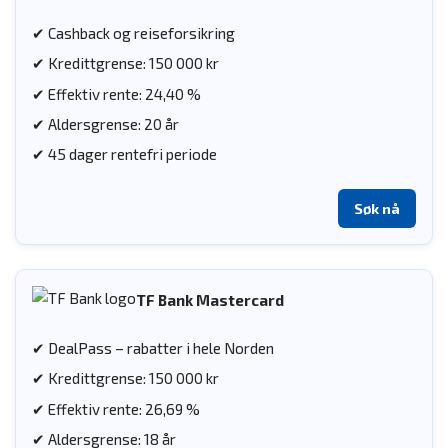
✔ Cashback og reiseforsikring
✔ Kredittgrense: 150 000 kr
✔ Effektiv rente: 24,40 %
✔ Aldersgrense: 20 år
✔ 45 dager rentefri periode
Søk nå
TF Bank Mastercard
✔ DealPass – rabatter i hele Norden
✔ Kredittgrense: 150 000 kr
✔ Effektiv rente: 26,69 %
✔ Aldersgrense: 18 år