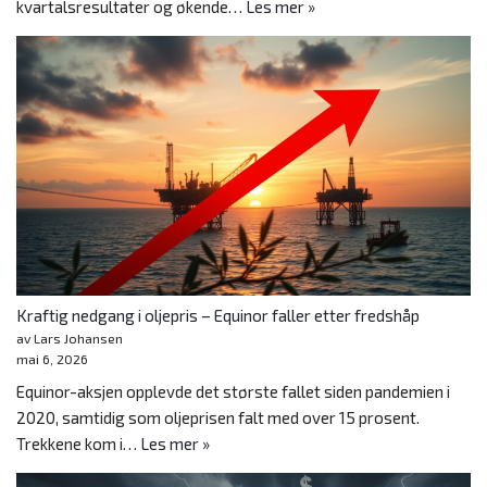
kvartalsresultater og økende…
Les mer »
Kraftig nedgang i oljepris – Equinor faller etter fredshåp
av Lars Johansen
mai 6, 2026
Equinor-aksjen opplevde det største fallet siden pandemien i
2020, samtidig som oljeprisen falt med over 15 prosent.
Trekkene kom i…
Les mer »