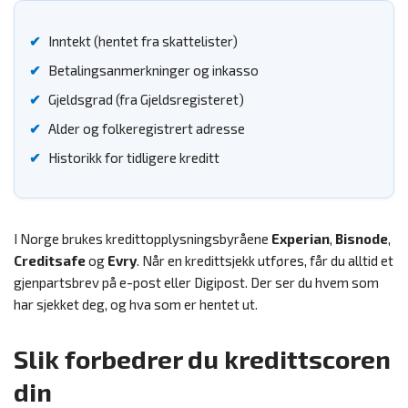
Inntekt (hentet fra skattelister)
Betalingsanmerkninger og inkasso
Gjeldsgrad (fra Gjeldsregisteret)
Alder og folkeregistrert adresse
Historikk for tidligere kreditt
I Norge brukes kredittopplysningsbyråene
Experian
,
Bisnode
,
Creditsafe
og
Evry
. Når en kredittsjekk utføres, får du alltid et
gjenpartsbrev på e-post eller Digipost. Der ser du hvem som
har sjekket deg, og hva som er hentet ut.
Slik forbedrer du kredittscoren
din