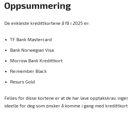
Oppsummering
De enkleste kredittkortene å få i 2025 er:
TF Bank Mastercard
Bank Norwegian Visa
Morrow Bank Kredittkort
Re:member Black
Resurs Gold
Felles for disse kortene er at de har lave opptakskrav, inge
ideelle for deg som ønsker å komme i gang med kredittkortb