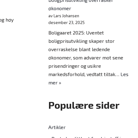
økonomer
av Lars Johansen
og høy
desember 23, 2025
Boligaaret 2025: Uventet
boligprisutvikling skaper stor
overraskelse blant ledende
økonomer, som advarer mot sene
prisendringer og usikre
markedsforhold, vedtatt tiltak…
Les
mer »
Populære sider
Artikler