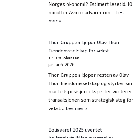
Norges økonomi? Estimert lesetid: 10
minutter Avinor advarer om…
Les
mer »
Thon Gruppen kjøper Olav Thon
Eiendomsselskap for vekst
av Lars Johansen
januar 6, 2026
Thon Gruppen kjøper resten av Olav
Thon Eiendomsselskap og styrker sin
markedsposisjon; eksperter vurderer
transaksjonen som strategisk steg for
vekst…
Les mer »
Boligaaret 2025 uventet
boligprisutvikling overrasker