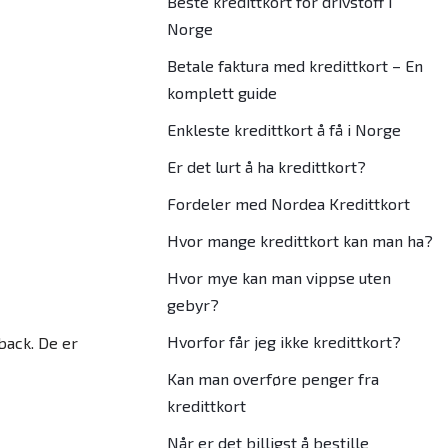
Beste kredittkort for drivstoff i
Norge
Betale faktura med kredittkort – En
komplett guide
Enkleste kredittkort å få i Norge
Er det lurt å ha kredittkort?
Fordeler med Nordea Kredittkort
Hvor mange kredittkort kan man ha?
Hvor mye kan man vippse uten
gebyr?
Hvorfor får jeg ikke kredittkort?
back. De er
Kan man overføre penger fra
kredittkort
Når er det billigst å bestille