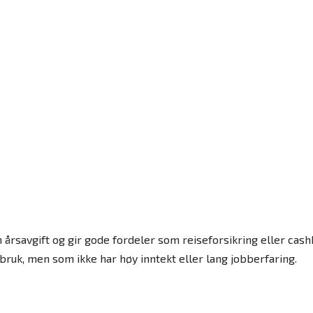
n årsavgift og gir gode fordeler som reiseforsikring eller cash
ruk, men som ikke har høy inntekt eller lang jobberfaring.