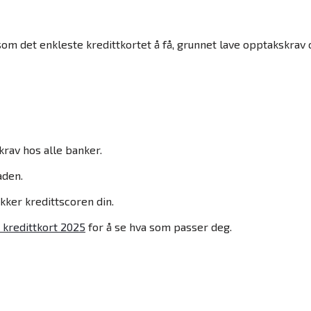
om det enkleste kredittkortet å få, grunnet lave opptakskrav 
krav hos alle banker.
aden.
ker kredittscoren din.
e kredittkort 2025
for å se hva som passer deg.