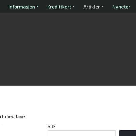
Informasjon
Kredittkort
Artikler
Nyheter
ort med lave
.
Søk