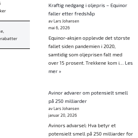
i
Kraftig nedgang i oljepris – Equinor
ker
faller etter fredshåp
av Lars Johansen
mai 6, 2026
e,
Equinor-aksjen opplevde det største
rabatter
fallet siden pandemien i 2020,
samtidig som oljeprisen falt med
over 15 prosent. Trekkene kom i…
Les
mer »
Avinor advarer om potensielt smell
på 250 milliarder
av Lars Johansen
januar 20, 2026
Avinors advarsel: Hva betyr et
potensielt smell på 250 milliarder for