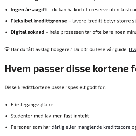
Ingen årsavgift
– du kan ha kortet i reserve uten kostna
Fleksibel kredittgrense
– lavere kreditt betyr større sj
Digital søknad
– hele prosessen tar ofte bare noen min
💡 Har du fått avslag tidligere? Da bør du lese vår guide:
Hvo
Hvem passer disse kortene f
Disse kredittkortene passer spesielt godt for:
Førstegangssøkere
Studenter med lav, men fast inntekt
Personer som har
dårlig eller manglende kredittscore
og