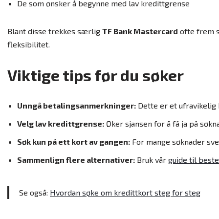
De som ønsker å begynne med lav kredittgrense
Blant disse trekkes særlig
TF Bank Mastercard
ofte frem s
fleksibilitet.
Viktige tips før du søker
Unngå betalingsanmerkninger:
Dette er et ufravikelig 
Velg lav kredittgrense:
Øker sjansen for å få ja på søkn
Søk kun på ett kort av gangen:
For mange søknader svek
Sammenlign flere alternativer:
Bruk vår
guide til best
Se også:
Hvordan søke om kredittkort steg for steg