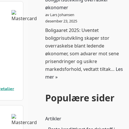
økonomer
av Lars Johansen
desember 23, 2025
Boligaaret 2025: Uventet
boligprisutvikling skaper stor
overraskelse blant ledende
økonomer, som advarer mot sene
prisendringer og usikre
markedsforhold, vedtatt tiltak…
Les
mer »
etaljer
Populære sider
Artikler