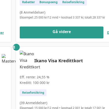
Rabatter
Bonuspoeng
Reiseforsikring
(8 Anmeldelser)
Eksempel: 25 000 kr/12 mnd = kostnad 3 337 kr, totalt 28 337 kr
Gå videre
jer
D
Ikano Visa Kredittkort
Eff. rente: 24,55 %
Kreditt: 100 000 kr
Reiseforsikring
(39 Anmeldelser)
Eksempel: 15 000 kr/12 mnd = kostnad 2 001 kr, totalt 17 001 kr