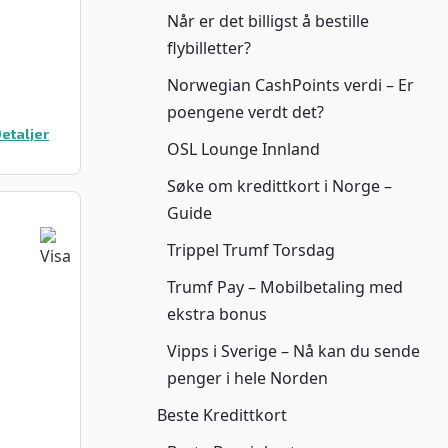
Når er det billigst å bestille
flybilletter?
Norwegian CashPoints verdi – Er
poengene verdt det?
etaljer
OSL Lounge Innland
Søke om kredittkort i Norge –
Guide
Trippel Trumf Torsdag
Trumf Pay – Mobilbetaling med
ekstra bonus
Vipps i Sverige – Nå kan du sende
penger i hele Norden
Beste Kredittkort