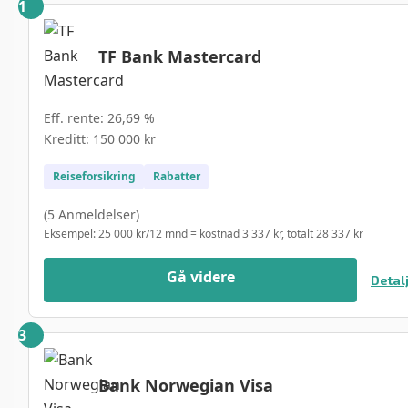
TF Bank Mastercard
Eff. rente: 26,69 %
Kreditt: 150 000 kr
Reiseforsikring
Rabatter
(5 Anmeldelser)
Eksempel: 25 000 kr/12 mnd = kostnad 3 337 kr, totalt 28 337 kr
Gå videre
Detal
Bank Norwegian Visa