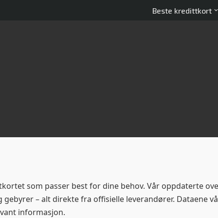
Beste kredittkort
ttkortet som passer best for dine behov. Vår oppdaterte ove
 gebyrer – alt direkte fra offisielle leverandører. Dataene v
levant informasjon.