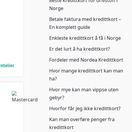
Beste kredittkort for drivstoff i
Norge
Betale faktura med kredittkort –
En komplett guide
Enkleste kredittkort å få i Norge
Er det lurt å ha kredittkort?
Fordeler med Nordea Kredittkort
etaljer
Hvor mange kredittkort kan man
ha?
Hvor mye kan man vippse uten
gebyr?
Hvorfor får jeg ikke kredittkort?
Kan man overføre penger fra
kredittkort