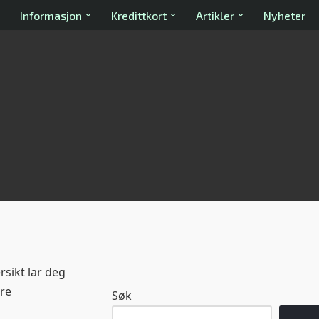
Informasjon
Kredittkort
Artikler
Nyheter
rsikt lar deg
åre
Søk