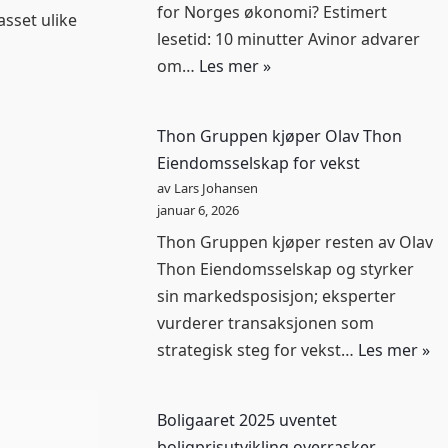
for Norges økonomi? Estimert
asset ulike
lesetid: 10 minutter Avinor advarer
om…
Les mer »
Thon Gruppen kjøper Olav Thon
Eiendomsselskap for vekst
av Lars Johansen
januar 6, 2026
Thon Gruppen kjøper resten av Olav
Thon Eiendomsselskap og styrker
sin markedsposisjon; eksperter
vurderer transaksjonen som
strategisk steg for vekst…
Les mer »
Boligaaret 2025 uventet
boligprisutvikling overrasker