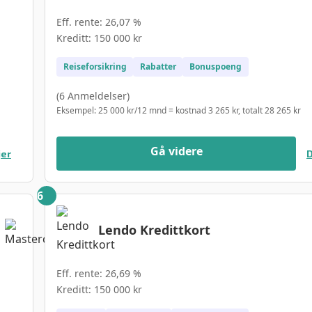
Eff. rente: 26,07 %
Kreditt: 150 000 kr
Reiseforsikring
Rabatter
Bonuspoeng
(6 Anmeldelser)
Eksempel: 25 000 kr/12 mnd = kostnad 3 265 kr, totalt 28 265 kr
Gå videre
jer
D
Lendo Kredittkort
Eff. rente: 26,69 %
Kreditt: 150 000 kr