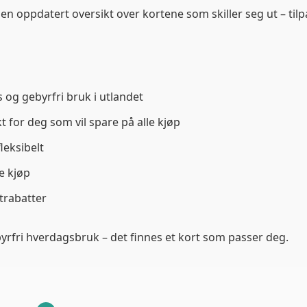
 en oppdatert oversikt over kortene som skiller seg ut – tilp
og gebyrfri bruk i utlandet
kt for deg som vil spare på alle kjøp
fleksibelt
e kjøp
trabatter
byrfri hverdagsbruk – det finnes et kort som passer deg.