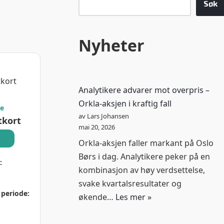
Søk
Nyheter
Analytikere advarer mot overpris –
Orkla-aksjen i kraftig fall
ke
av Lars Johansen
tkort
mai 20, 2026
Orkla-aksjen faller markant på Oslo
Børs i dag. Analytikere peker på en
:
kombinasjon av høy verdsettelse,
svake kvartalsresultater og
 periode:
økende…
Les mer »