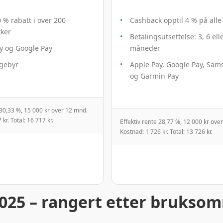
 % rabatt i over 200
Cashback opptil 4 % på alle
kker
Betalingsutsettelse: 3, 6 ell
y og Google Pay
måneder
sgebyr
Apple Pay, Google Pay, Sam
og Garmin Pay
 30,33 %, 15 000 kr over 12 mnd.
kr. Total: 16 717 kr.
Effektiv rente 28,77 %, 12 000 kr ove
Kostnad: 1 726 kr. Total: 13 726 kr.
2025 – rangert etter brukso