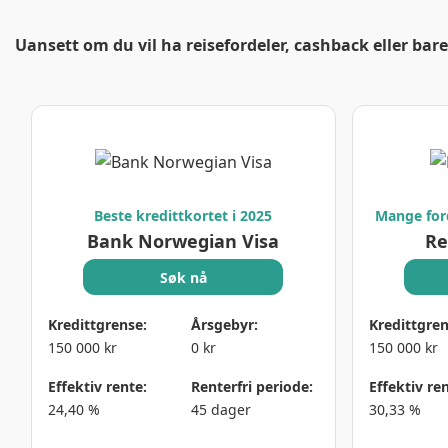
Uansett om du vil ha reisefordeler, cashback eller bare 
Beste kredittkortet i 2025
Mange for
Bank Norwegian Visa
Re
Søk nå
Kredittgrense:
Årsgebyr:
Kredittgren
150 000 kr
0 kr
150 000 kr
Effektiv rente:
Renterfri periode:
Effektiv ren
24,40 %
45 dager
30,33 %