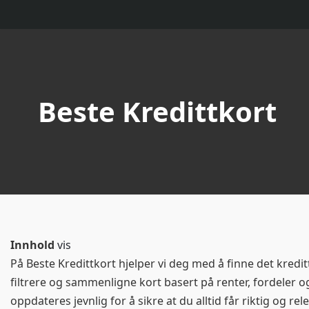
Hopp
til
innholdet
Beste Kredittkort
Innhold
vis
På Beste Kredittkort hjelper vi deg med å finne det kredi
filtrere og sammenligne kort basert på renter, fordeler og
oppdateres jevnlig for å sikre at du alltid får riktig og re