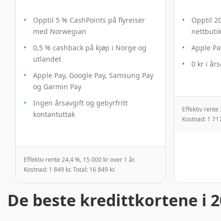
Opptil 5 % CashPoints på flyreiser
Opptil 20
med Norwegian
nettbuti
0,5 % cashback på kjøp i Norge og
Apple Pa
utlandet
0 kr i år
Apple Pay, Google Pay, Samsung Pay
og Garmin Pay
Ingen årsavgift og gebyrfritt
Effektiv rente
kontantuttak
Kostnad: 1 717 
Effektiv rente 24,4 %, 15 000 kr over 1 år.
Kostnad: 1 849 kr. Total: 16 849 kr.
De beste kredittkortene i 