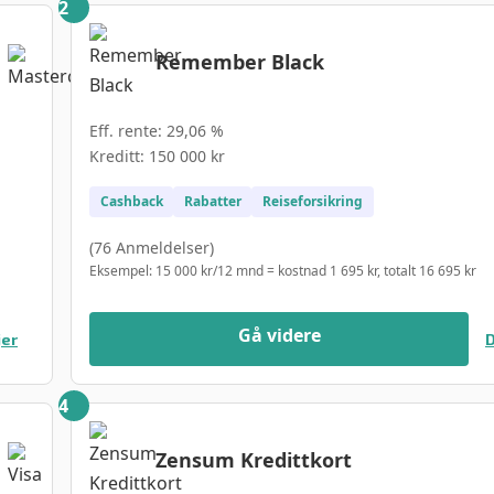
Remember Black
Eff. rente: 29,06 %
Kreditt: 150 000 kr
Cashback
Rabatter
Reiseforsikring
(76 Anmeldelser)
Eksempel: 15 000 kr/12 mnd = kostnad 1 695 kr, totalt 16 695 kr
Gå videre
jer
D
Zensum Kredittkort