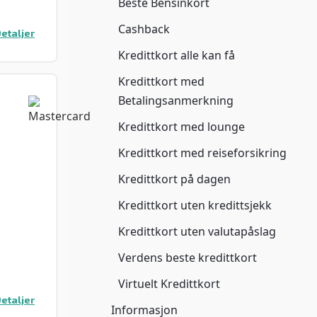
Beste Bensinkort
Cashback
etaljer
Kredittkort alle kan få
Kredittkort med
Betalingsanmerkning
Kredittkort med lounge
Kredittkort med reiseforsikring
Kredittkort på dagen
Kredittkort uten kredittsjekk
Kredittkort uten valutapåslag
Verdens beste kredittkort
Virtuelt Kredittkort
etaljer
Informasjon