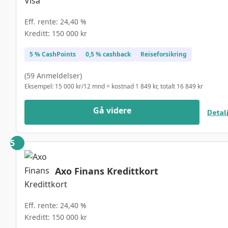
Eff. rente: 24,40 %
Kreditt: 150 000 kr
5 % CashPoints
0,5 % cashback
Reiseforsikring
(59 Anmeldelser)
Eksempel: 15 000 kr/12 mnd = kostnad 1 849 kr, totalt 16 849 kr
Gå videre
Detal
Axo Finans Kredittkort
Eff. rente: 24,40 %
Kreditt: 150 000 kr