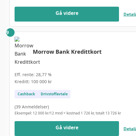
Gå videre
Detal
Morrow Bank Kredittkort
Eff. rente: 28,77 %
Kreditt: 100 000 kr
Cashback
Drivstoffavtale
(39 Anmeldelser)
Eksempel: 12 000 kr/12 mnd = kostnad 1 726 kr, totalt 13 726 kr
Gå videre
Detal